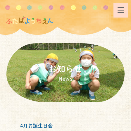
お知らせ
News
4月お誕生日会