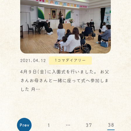
2021.04.12
1コマダイアリー
4月９日(金)に入園式を行いました。 お父
さんお母さんと一緒に座って式へ参加しま
した 月…
38
1
…
37
Prev