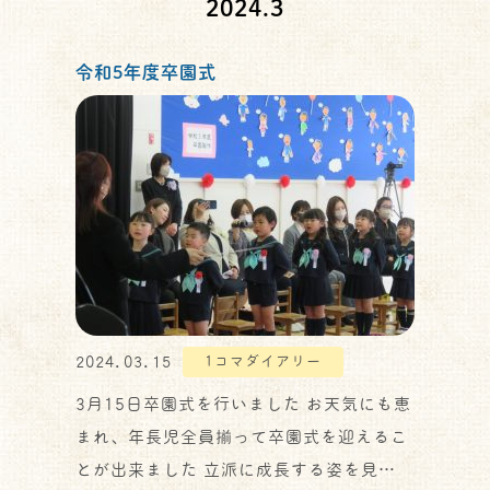
2024.3
令和5年度卒園式
2024.03.15
1コマダイアリー
3月15日卒園式を行いました お天気にも恵
まれ、年長児全員揃って卒園式を迎えるこ
とが出来ました 立派に成長する姿を見…