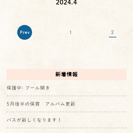
2024.4
2
1
Prev
新着情報
保護中: プール開き
5月後半の保育 アルバム更新
バスが新しくなります！