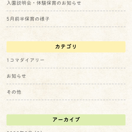
入園説明会・体験保育のお知らせ
5月前半保育の様子
カテゴリ
1コマダイアリー
お知らせ
その他
アーカイブ