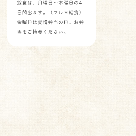
給食は、月曜日～木曜日の4
日間出ます。（マルヨ給食）
金曜日は愛情弁当の日。お弁
当をご持参ください。