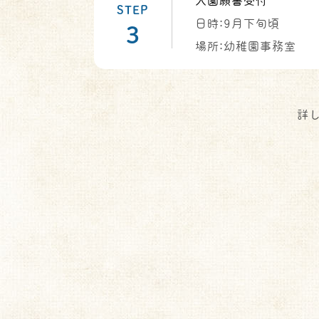
入園願書受付
STEP
日時:9月下旬頃
3
場所:幼稚園事務室
詳