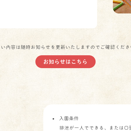
しい内容は随時お知らせを更新いたしますのでご確認くださ
お知らせはこちら
入園条件
排泄が一人でできる、または口