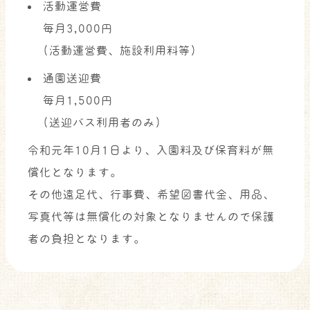
活動運営費
毎月3,000円
(活動運営費、施設利用料等)
通園送迎費
毎月1,5
00円
(送迎バス利用者のみ)
令和元年10月1日より、入園料及び保育料が無
償化となります。
その他遠足代、行事費、希望図書代金、用品、
写真代等は無償化の対象となりませんので保護
者の負担となります。