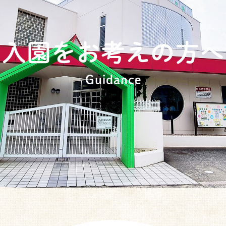
入園をお考えの方へ
Guidance