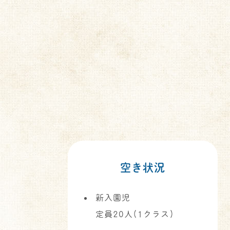
空き状況
新入園児
定員20人(1クラス)