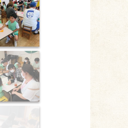
親子の集い (13)