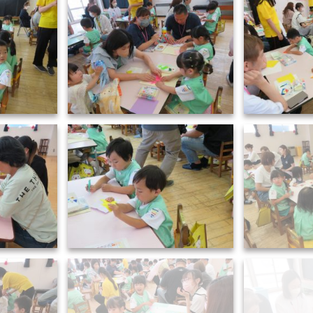
6.8 親子の集い (12)
6.8 