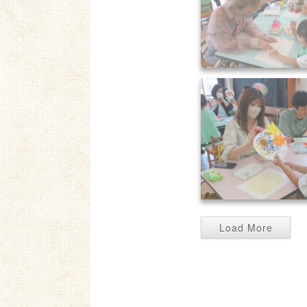
6.8 親子の集い (
Load More
6.8 親子の集い (