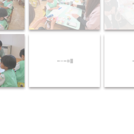
14)
6.8 親子の集い (15)
6.8 
17)
6.8 親子の集い (18)
6.8 