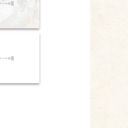
親子の集い (16)
親子の集い (19)