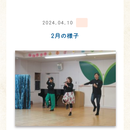
2024.04.10
2月の様子