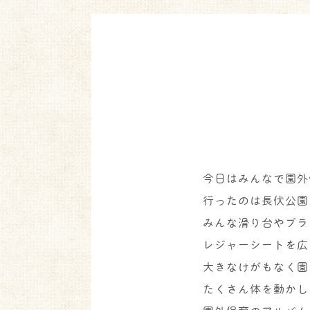
今日はみんなで園外
行ったのは長伏公園
みんな滑り台やブラ
レジャーシートを広
大きなけがもなく園
たくさん体を動かし