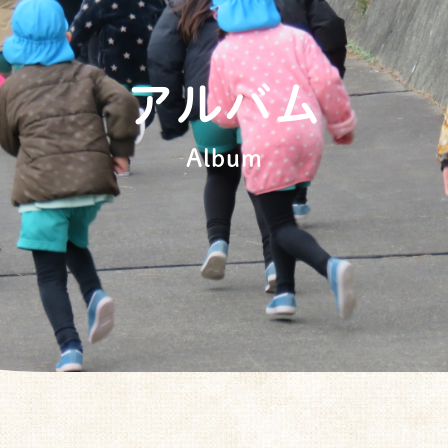
アルバム
Album