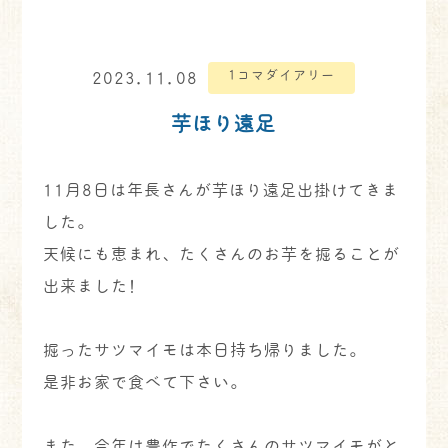
1コマダイアリー
2023.11.08
芋ほり遠足
11月8日は年長さんが芋ほり遠足出掛けてきま
した。
天候にも恵まれ、たくさんのお芋を掘ることが
出来ました!
掘ったサツマイモは本日持ち帰りました。
是非お家で食べて下さい。
また、今年は豊作でたくさんのサツマイモがと