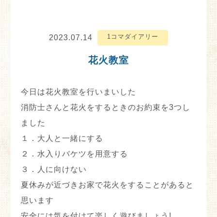
1コマダイアリー
2023.07.14
花火教室
今日は花火教室を行いまいした
消防士さんと花火をするときのお約束を3つし
ました
１．大人と一緒にする
２．水入りバケツを用意する
３．人に向けない
夏休みが近づきお家で花火をすることがあると
思います
安全には気を付けて楽しく遊びましょう!