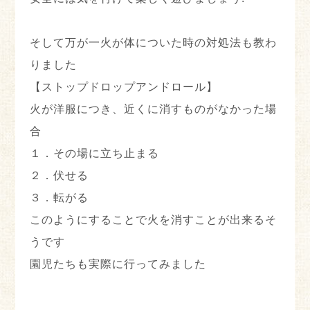
そして万が一火が体についた時の対処法も教わ
りました
【ストップドロップアンドロール】
火が洋服につき、近くに消すものがなかった場
合
１．その場に立ち止まる
２．伏せる
３．転がる
このようにすることで火を消すことが出来るそ
うです
園児たちも実際に行ってみました