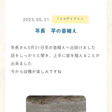
1コマダイアリー
2023.05.31
年長 芋の苗植え
年長さん5月31日芋の苗植えへ出掛けました
話をしっかりと聞き、上手に苗を植えることが
出来ました
今から収穫が楽しみですね