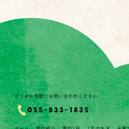
どうぞお気軽にお問い合わせください
ホーム
園の紹介
園の1日
1年の生活
子育