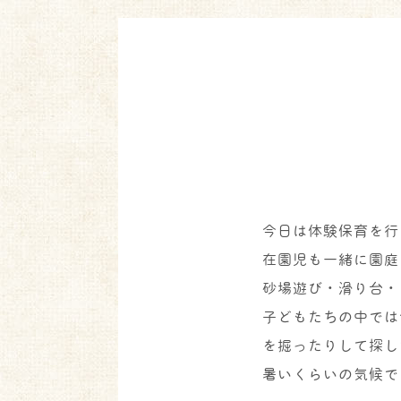
今日は体験保育を行
在園児も一緒に園庭
砂場遊び・滑り台・
子どもたちの中では
を掘ったりして探し
暑いくらいの気候で