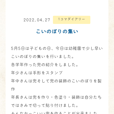
1コマダイアリー
2022.04.27
こいのぼりの集い
5月5日は子どもの日、今日は幼稚園で少し早い
こいのぼりの集いを行いました。
各学年作った兜の紹介をしました。
年少さんは手形をスタンプ
年中さんは兜そして兜の装飾のこいのぼりを製
作
年長さんは兜を作り・色塗り・装飾は自分たち
ではさみで切って貼り付けました。
みんなかっこいい兜を作ることが出来ました。