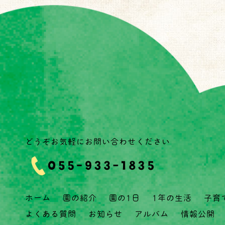
どうぞお気軽にお問い合わせください
ホーム
園の紹介
園の1日
1年の生活
子育
よくある質問
お知らせ
アルバム
情報公開