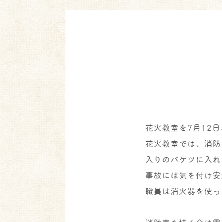
花火教室を7月12
花火教室では、消防
入りのバケツに入れ
事故には気を付け安
職員は消火器を使っ