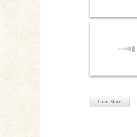
5.21 新聞紙遊び・保育
5.21 新聞紙遊び・保育
Load More