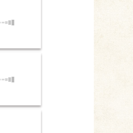
紙遊び・保育活動 (2)