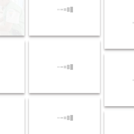
5.21 新聞紙遊び・保育活動 (1)
5.21 新聞