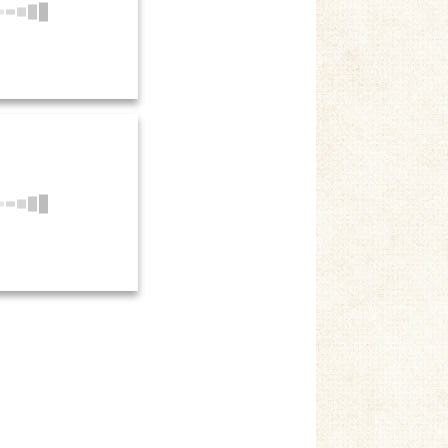
紙遊び・保育活動 (5)
紙遊び・保育活動 (8)