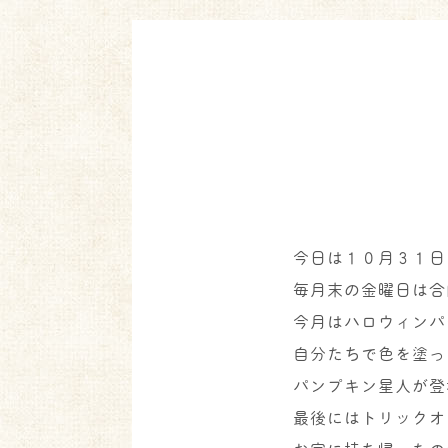
今日は１０月３１日
毎月末の金曜日は合
今月はハロウィンパ
自分たちで色を塗っ
パンプキン星人が登
最後にはトリックオ