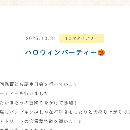
2025.10.31
1コマダイアリー
ハロウィンパーティー
同保育とお誕生日会を行っています。
ーティーを行いました！
たかぼちゃの首飾りをかけて参加！
場しパンプキン探しやなぞ解きをしたりと大盛り上がりで
アトリートの合言葉で飴を貰いました